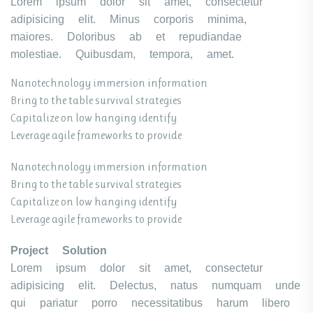
Lorem ipsum dolor sit amet, consectetur
adipisicing elit. Minus corporis minima,
maiores. Doloribus ab et repudiandae
molestiae. Quibusdam, tempora, amet.
Nanotechnology immersion information
Bring to the table survival strategies
Capitalize on low hanging identify
Leverage agile frameworks to provide
Nanotechnology immersion information
Bring to the table survival strategies
Capitalize on low hanging identify
Leverage agile frameworks to provide
Project Solution
Lorem ipsum dolor sit amet, consectetur
adipisicing elit. Delectus, natus numquam unde
qui pariatur porro necessitatibus harum libero