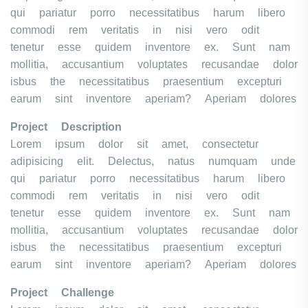
qui pariatur porro necessitatibus harum libero
commodi rem veritatis in nisi vero odit
tenetur esse quidem inventore ex. Sunt nam
mollitia, accusantium voluptates recusandae dolor
isbus the necessitatibus praesentium excepturi
earum sint inventore aperiam? Aperiam dolores
Project Description
Lorem ipsum dolor sit amet, consectetur
adipisicing elit. Delectus, natus numquam unde
qui pariatur porro necessitatibus harum libero
commodi rem veritatis in nisi vero odit
tenetur esse quidem inventore ex. Sunt nam
mollitia, accusantium voluptates recusandae dolor
isbus the necessitatibus praesentium excepturi
earum sint inventore aperiam? Aperiam dolores
Project Challenge