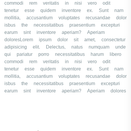
commodi rem veritatis in nisi vero odit
tenetur esse quidem inventore ex. Sunt nam
mollitia, accusantium voluptates recusandae dolor
isbus the necessitatibus praesentium excepturi
earum sint inventore aperiam? Aperiam
doloresLorem ipsum dolor sit amet, consectetur
adipisicing elit. Delectus, natus numquam unde
qui pariatur porro necessitatibus harum libero
commodi rem veritatis in nisi vero odit
tenetur esse quidem inventore ex. Sunt nam
mollitia, accusantium voluptates recusandae dolor
isbus the necessitatibus praesentium excepturi
earum sint inventore aperiam? Aperiam dolores