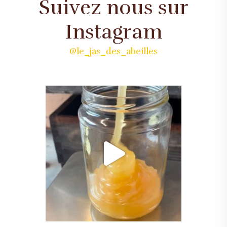
Suivez nous sur
Instagram
@le_jas_des_abeilles